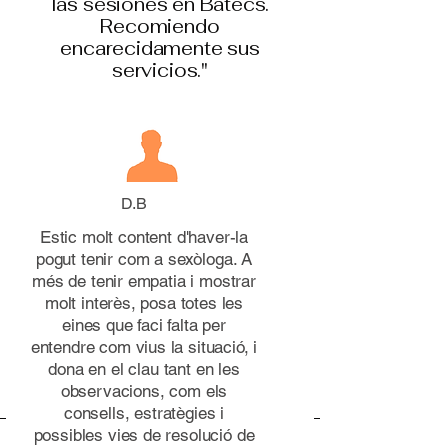
las sesiones en Batecs.
Recomiendo
encarecidamente sus
servicios."
D.B
Estic molt content d'haver-la
pogut tenir com a sexòloga. A
més de tenir empatia i mostrar
molt interès, posa totes les
eines que faci falta per
entendre com vius la situació, i
dona en el clau tant en les
observacions, com els
consells, estratègies i
possibles vies de resolució de