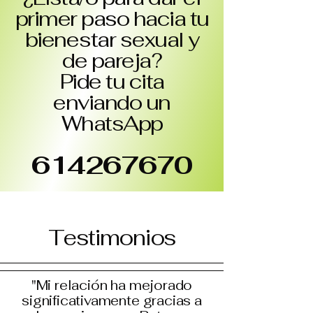
primer paso hacia tu
bienestar sexual y
de pareja?
Pide tu cita
enviando un
WhatsApp
614267670
Testimonios
"Mi relación ha mejorado
significativamente gracias a