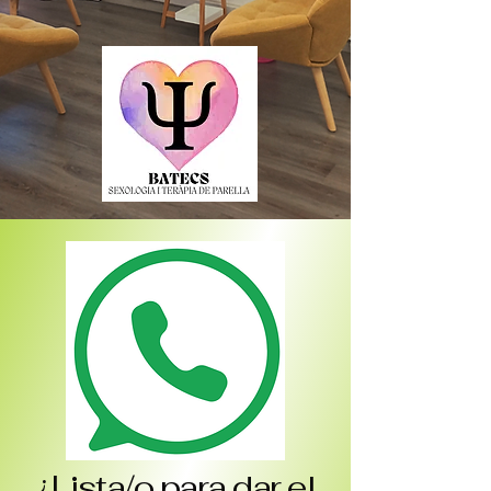
¿Lista/o para dar el